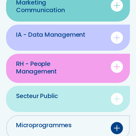
Marketing
Communication
IA - Data Management
RH - People
Management
Secteur Public
Microprogrammes