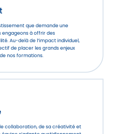
t
estissement que demande une
 engageons à offrir des
é. Au-delà de l’impact individuel,
ctif de placer les grands enjeux
 de nos formations.
é
e collaboration, de sa créativité et