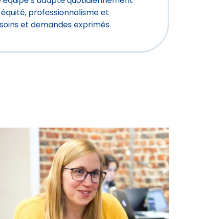
e équipe s’adapte quotidiennement
équité, professionnalisme et
esoins et demandes exprimés.