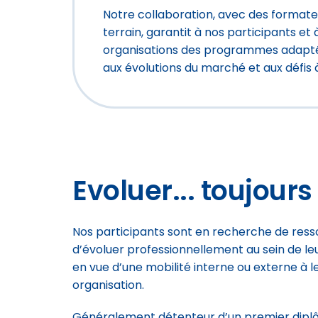
Notre collaboration, avec des formateu
terrain, garantit à nos participants et 
organisations des programmes adaptés 
aux évolutions du marché et aux défis à
Evoluer... toujours 
Nos participants sont en recherche de ress
d’évoluer professionnellement au sein de le
en vue d’une mobilité interne ou externe à l
organisation.
Généralement détenteur d’un premier dip