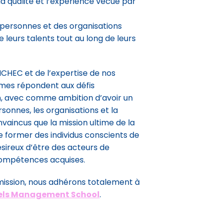
a qualité et l’expérience vécue par
ersonnes et des organisations
leurs talents tout au long de leurs
’ICHEC et de l’expertise de nos
mes répondent aux défis
n, avec comme ambition d’avoir un
rsonnes, les organisations et la
aincus que la mission ultime de la
 former des individus conscients de
ésireux d’être des acteurs de
ompétences acquises.
mission, nous adhérons totalement à
els Management School
.