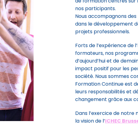
de formation centrés sur l
nos participants.
Nous accompagnons des p
dans le développement de 
projets professionnels.
Forts de l’expérience de l
formateurs, nos program
d’aujourd’hui et de demai
impact positif pour les pe
société. Nous sommes conv
Formation Continue est de
leurs responsabilités et d
changement grâce aux c
Dans l’exercice de notre 
la vision de l’
ICHEC Bruss