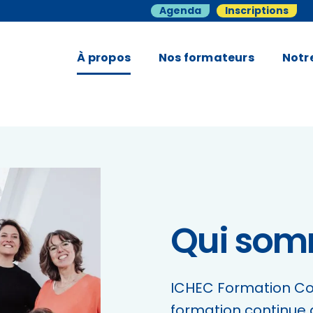
Agenda
Inscriptions
À propos
Nos formateurs
Notr
Qui som
ICHEC Formation Con
formation continue 