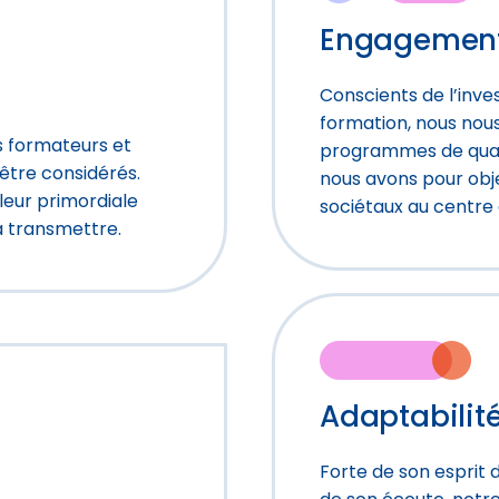
Engagemen
Conscients de l’inv
formation, nous nous
s formateurs et
programmes de qualit
être considérés.
nous avons pour obje
leur primordiale
sociétaux au centre
 transmettre.
Adaptabilit
Forte de son esprit d