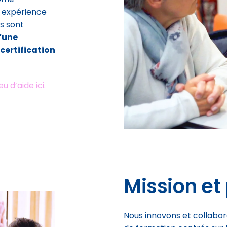
e expérience
ns sont
’une
certification
u d’aide ici.
Mission et
Nous innovons et collabo