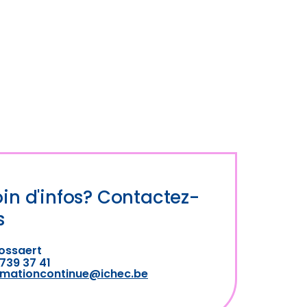
in d'infos? Contactez-
s
ossaert
739 37 41
rmationcontinue@ichec.be