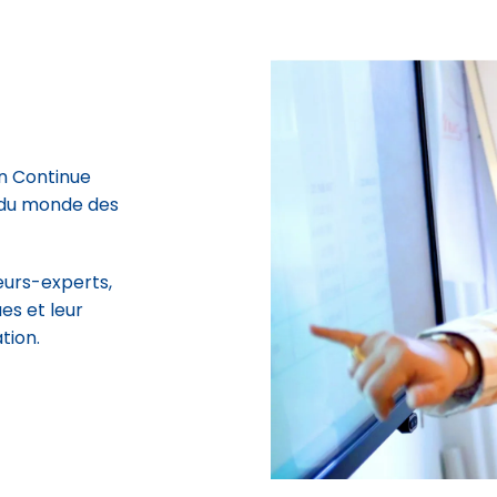
n Continue
s du monde des
eurs-experts,
es et leur
tion.